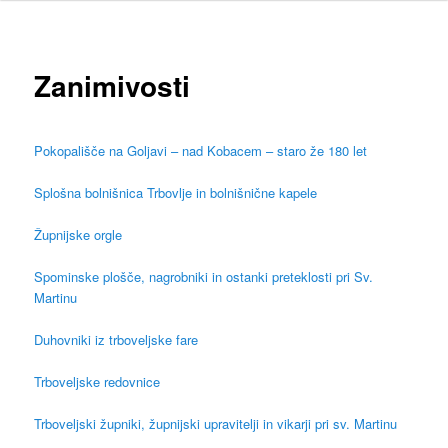
Zanimivosti
Pokopališče na Goljavi – nad Kobacem – staro že 180 let
Splošna bolnišnica Trbovlje in bolnišnične kapele
Župnijske orgle
Spominske plošče, nagrobniki in ostanki preteklosti pri Sv.
Martinu
Duhovniki iz trboveljske fare
Trboveljske redovnice
Trboveljski župniki, župnijski upravitelji in vikarji pri sv. Martinu