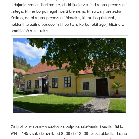
izdajanje hrane. Trudimo se, da bi ljudje v stiski v nas prepoznali
tistega, ki mu bo pomagal nositi bremena, ki so zanj pretežka.
Želimo, da bi v nas prepoznali človeka, ki mu bo prisluhnil,
naklonil tolažilno besedo in ki bo tam, ko bo rabil zgolj bližino ali
pomirjajoč stisk roke.
Za ljudi v stiski smo vedno na voljo na telefonski številki:
041-
944 – 145
vsak delavnik od 8. 00 do 12. 00 ter za oblačila, hrano