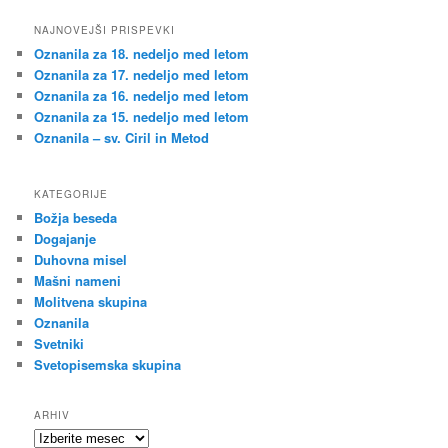
NAJNOVEJŠI PRISPEVKI
Oznanila za 18. nedeljo med letom
Oznanila za 17. nedeljo med letom
Oznanila za 16. nedeljo med letom
Oznanila za 15. nedeljo med letom
Oznanila – sv. Ciril in Metod
KATEGORIJE
Božja beseda
Dogajanje
Duhovna misel
Mašni nameni
Molitvena skupina
Oznanila
Svetniki
Svetopisemska skupina
ARHIV
Arhiv