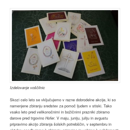
Izdelovanje voščilnic
Skozi celo leto se vključujemo v razne dobrodelne akcije, ki so
namenjene zbiranju sredstev za pomoč ljudem v stiski. Tako
vsako leto pred velikonočnimi in božičnimi prazniki zbiramo
darove pred trgovino
Hofer
. V maju, juniju, juliju in avgustu
pripravimo akcijo zbiranja šolskih potrebščin, v septembru in