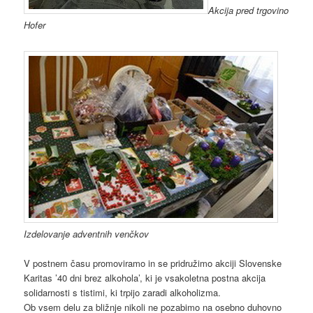
Akcija pred trgovino
Hofer
Izdelovanje adventnih venčkov
V postnem času promoviramo in se pridružimo akciji Slovenske
Karitas ’40 dni brez alkohola’, ki je vsakoletna postna akcija
solidarnosti s tistimi, ki trpijo zaradi alkoholizma.
Ob vsem delu za bližnje nikoli ne pozabimo na osebno duhovno