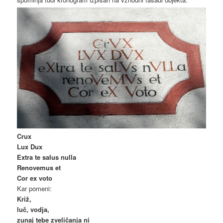
Crux
Lux Dux
Extra te salus nulla
Renovemus et
Cor ex voto
Kar pomeni:
Križ,
luč, vodja,
zunaj tebe zveličanja ni