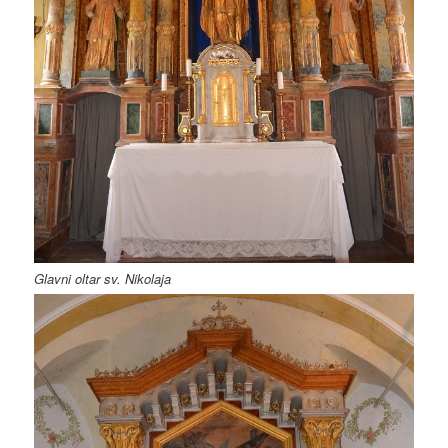
Glavni oltar sv. Nikolaja